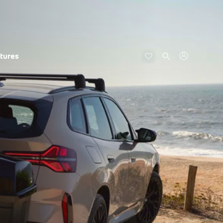
tures