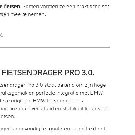
e fietsen
. Samen vormen ze een praktische set
etsen mee te nemen.
X.
FIETSENDRAGER PRO 3.0.
sendrager Pro 3.0 staat bekend om zijn hoge
ebruiksgemak en perfecte integratie met BMW
Deze originele BMW fietsendrager is
r maximale veiligheid en stabiliteit tijdens het
ietsen.
ager is eenvoudig te monteren op de trekhaak