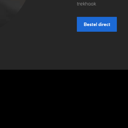
trekhaak
Bestel direct