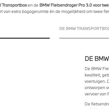
Transportbox
en de
BMW Fietsendrager Pro 3.0 voor twe
rt van extra bagageruimte én de mogelijkheid om twee fi
DE BMW TRANSPORTBO
DE BMW 
De BMW Fiet
kwaliteit, g
voertuigen. 
ontworpen voo
vervoer van f
De fietsendr