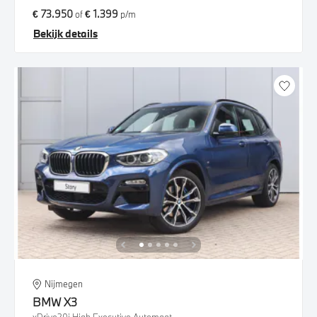
€ 73.950
€ 1.399
of
p/m
Bekijk details
Nijmegen
BMW
X3