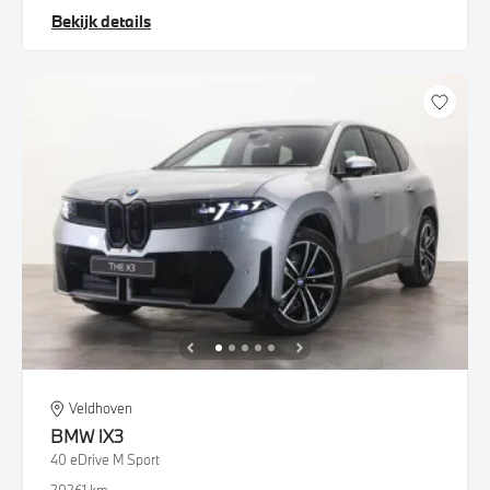
Bekijk details
Veldhoven
BMW
iX3
40 eDrive M Sport