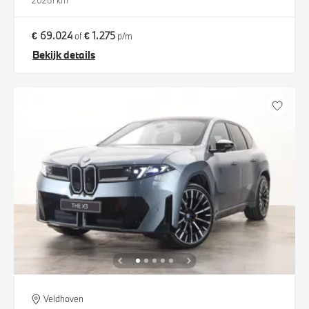
2026
1 km
€ 69.024
€ 1.275
of
p/m
Bekijk details
Veldhoven