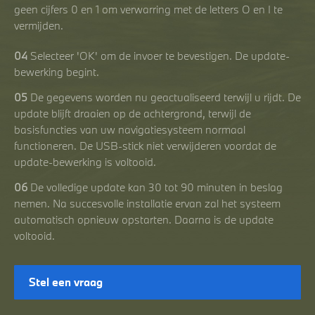
geen cijfers 0 en 1 om verwarring met de letters O en I te
vermijden.
04
Selecteer 'OK' om de invoer te bevestigen. De update-
bewerking begint.
05
De gegevens worden nu geactualiseerd terwijl u rijdt. De
update blijft draaien op de achtergrond, terwijl de
basisfuncties van uw navigatiesysteem normaal
functioneren. De USB-stick niet verwijderen voordat de
update-bewerking is voltooid.
06
De volledige update kan 30 tot 90 minuten in beslag
nemen. Na succesvolle installatie ervan zal het systeem
automatisch opnieuw opstarten. Daarna is de update
voltooid.
Stel een vraag