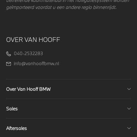
geïmporteerd voordat u een andere regio binnenrijdt.
OVER VAN HOOFF
040-2532283
info@vanhooffbmw.nl
Over Van Hooff BMW
Sales
Aftersales