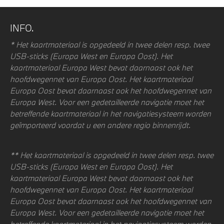
INFO.
* Het kaartmateriaal is opgedeeld in twee delen resp. twee
USB-sticks (Europa West en Europa Oost). Het
kaartmateriaal Europa West bevat daarnaast ook het
hoofdwegennet van Europa Oost. Het kaartmateriaal
Europa Oost bevat daarnaast ook het hoofdwegennet van
Europa West. Voor een gedetailleerde navigatie moet het
betreffende kaartmateriaal in het navigatiesysteem worden
geïmporteerd voordat u een andere regio binnenrijdt.
** Het kaartmateriaal is opgedeeld in twee delen resp. twee
USB-sticks (Europa West en Europa Oost). Het
kaartmateriaal Europa West bevat daarnaast ook het
hoofdwegennet van Europa Oost. Het kaartmateriaal
Europa Oost bevat daarnaast ook het hoofdwegennet van
Europa West. Voor een gedetailleerde navigatie moet het
betreffende kaartmateriaal in het navigatiesysteem worden