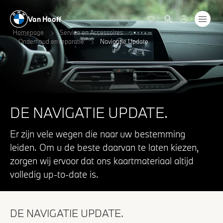
Van Hooff
Homepage
Service en Accessoires
Onderhoud en reparatie
Navigatie Update
DE NAVIGATIE UPDATE.
Er zijn vele wegen die naar uw bestemming
leiden. Om u de beste daarvan te laten kiezen,
zorgen wij ervoor dat ons kaartmateriaal altijd
volledig up-to-date is.
DE NAVIGATIE UPDATE.