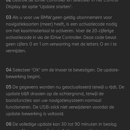
Display de optie 'Update starten'.
03
Als u voor uw BMW geen geldig abonnement voor
navigatiekaarten (meer) heeft, is een activatiecode nodig
om het kaartmateriaal te activeren. Voer de 20-cijferige
activatiecode in via de iDrive Controller. Deze code bevat
geen cijfers 0 en 1 om verwarring met de letters O en I te
vermijden.
04
Selecteer 'OK' om de invoer te bevestigen. De update-
bewerking begint.
05
De gegevens worden nu geactualiseerd terwijl u rijdt. De
update blijft draaien op de achtergrond, terwijl de
basisfuncties van uw navigatiesysteem normaal
functioneren. De USB-stick niet verwijderen voordat de
update-bewerking is voltooid.
06
De volledige update kan 30 tot 90 minuten in beslag