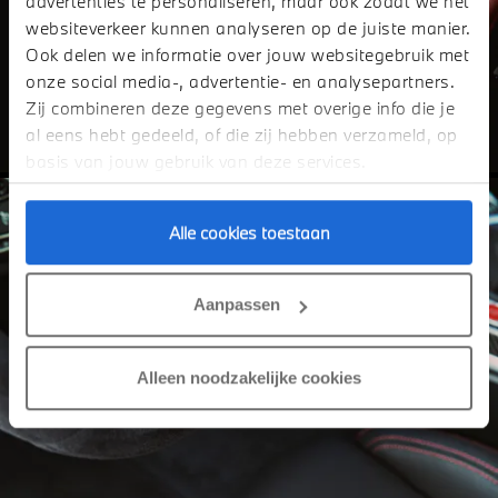
advertenties te personaliseren, maar ook zodat we het
websiteverkeer kunnen analyseren op de juiste manier.
Ook delen we informatie over jouw websitegebruik met
onze social media-, advertentie- en analysepartners.
Zij combineren deze gegevens met overige info die je
al eens hebt gedeeld, of die zij hebben verzameld, op
basis van jouw gebruik van deze services.
Alle cookies toestaan
Aanpassen
Alleen noodzakelijke cookies