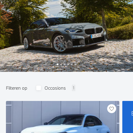
Filteren op
Occasions
1