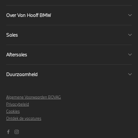
Over Van Hooff BMW
Sales
Aftersales
Duurzaamheid
Algemene Voorwaarden BOVAG
Privacybeleid
Cookies
Ontdek de vacatures