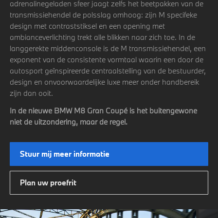
adrenalinegeladen sfeer jaagt zelfs het beetpakken van de
transmissiehendel de polsslag omhoog: zijn M specifeke
design met contraststiksel en een opening met
ambianceverlichting trekt alle blikken naar zich toe. In de
langgerekte middenconsole is de M transmissiehendel, een
exponent van de consistente vormtaal waarin een door de
autosport geïnspireerde centraalstelling van de bestuurder,
design en onvoorwaardelijke luxe meer onder handbereik
zijn dan ooit.
In de nieuwe BMW M8 Gran Coupé is het buitengewone
niet de uitzondering, maar de regel.
Stuur mij meer informatie
Plan uw proefrit