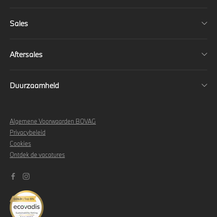
Sales
Aftersales
Duurzaamheid
Algemene Voorwaarden BOVAG
Privacybeleid
Cookies
Ontdek de vacatures