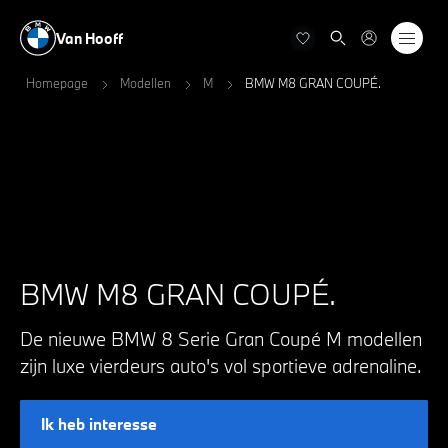
Van Hooff
Homepage
Modellen
M
BMW M8 GRAN COUPÉ.
BMW M8 GRAN COUPÉ.
De nieuwe BMW 8 Serie Gran Coupé M modellen
zijn luxe vierdeurs auto's vol sportieve adrenaline.
Ik heb interesse