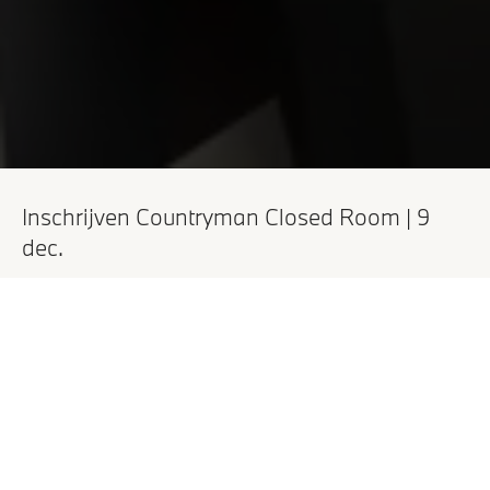
Inschrijven Countryman Closed Room | 9
dec.
Aanhef
Voornaam