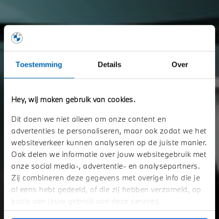
Toestemming
Details
Over
Hey, wij maken gebruik van cookies.
Dit doen we niet alleen om onze content en
advertenties te personaliseren, maar ook zodat we het
websiteverkeer kunnen analyseren op de juiste manier.
Ook delen we informatie over jouw websitegebruik met
onze social media-, advertentie- en analysepartners.
Zij combineren deze gegevens met overige info die je
al eens hebt gedeeld, of die zij hebben verzameld, op
basis van jouw gebruik van deze services.