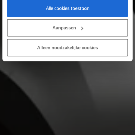
Alle cookies toestaan
Aanpassen
Alleen noodzakelijke cookies