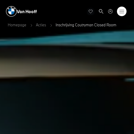
Van Hooff
Homepage
Acties
Inschrijving Coutryman Closed Room