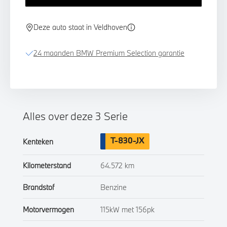
Deze auto staat in Veldhoven
24 maanden BMW Premium Selection garantie
Alles over deze 3 Serie
T-830-JX
Kenteken
Kilometerstand
64.572 km
Brandstof
Benzine
Motorvermogen
115kW met 156pk