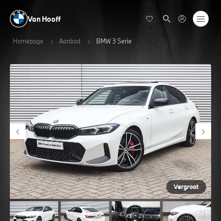
Van Hooff
Homepage
Aanbod
BMW 3 Serie
Vergroot