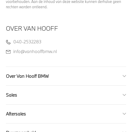
voorbehouden. Aan de inhoud van deze website kunnen derhalve geen
rechten worden ontleend.
OVER VAN HOOFF
040-2532283
info@vanhooffbmw.nl
Over Van Hooff BMW
Sales
Aftersales