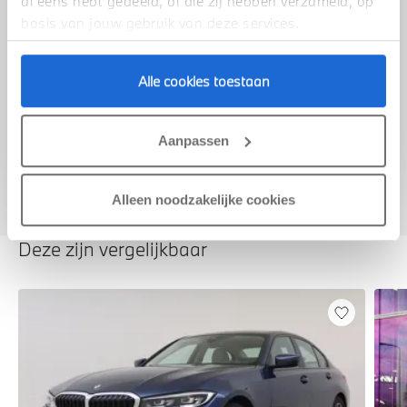
al eens hebt gedeeld, of die zij hebben verzameld, op
basis van jouw gebruik van deze services.
Voorstel aanvragen
Alle cookies toestaan
U vertelt meer over uw auto
Aanpassen
We verrekenen de waarde van uw auto
Alleen noodzakelijke cookies
Deze zijn vergelijkbaar