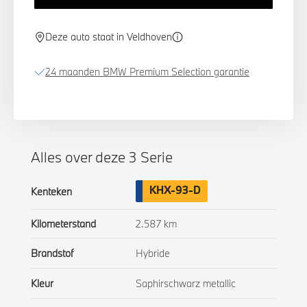
Deze auto staat in Veldhoven
24 maanden BMW Premium Selection garantie
Alles over deze 3 Serie
KHX-93-D
Kenteken
Kilometerstand
2.587 km
Brandstof
Hybride
Kleur
Saphirschwarz metallic