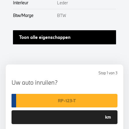
Interieur
Leder
Btw/Marge
BTW
Toon alle eigenschappen
Stap 1 van 3
Uw auto inruilen?