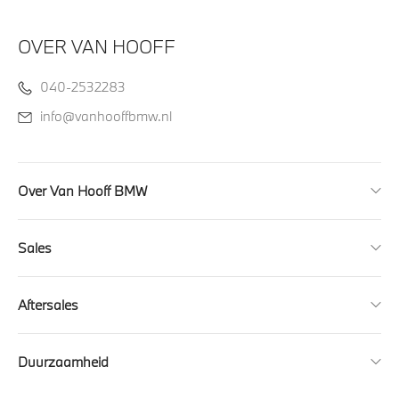
OVER VAN HOOFF
040-2532283
info@vanhooffbmw.nl
Over Van Hooff BMW
Sales
Aftersales
Duurzaamheid