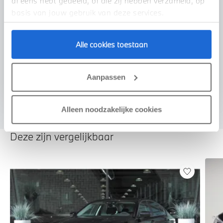
al eens hebt gedeeld, of die zij hebben verzameld, op
basis van jouw gebruik van deze services.
Voorstel aanvragen
Alle cookies toestaan
U vertelt meer over uw auto
Aanpassen
We verrekenen de waarde van uw auto
Alleen noodzakelijke cookies
Deze zijn vergelijkbaar