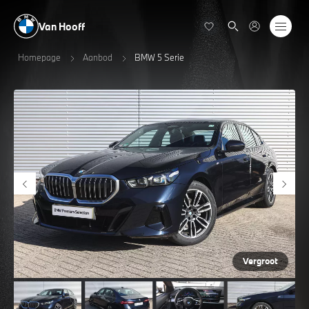
Van Hooff
Homepage
Aanbod
BMW 5 Serie
Vergroot