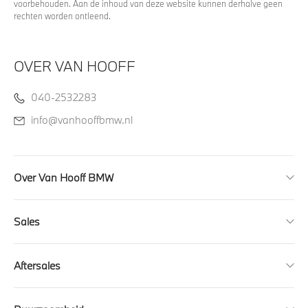
voorbehouden. Aan de inhoud van deze website kunnen derhalve geen
rechten worden ontleend.
OVER VAN HOOFF
040-2532283
info@vanhooffbmw.nl
Over Van Hooff BMW
Sales
Aftersales