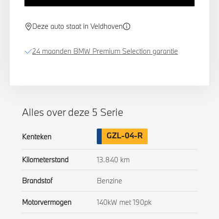
Deze auto staat in Veldhoven
24 maanden BMW Premium Selection garantie
Alles over deze 5 Serie
GZL-04-R
Kenteken
Kilometerstand
13.840 km
Brandstof
Benzine
Motorvermogen
140kW met 190pk