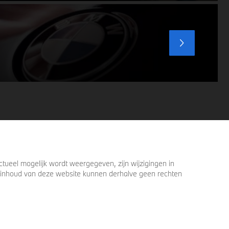
ueel mogelijk wordt weergegeven, zijn wijzigingen in
 de inhoud van deze website kunnen derhalve geen rechten