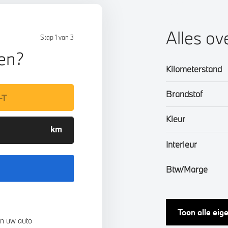
Alles ov
Stap 1 van 3
len?
Kilometerstand
Brandstof
Kleur
Interieur
Btw/Marge
Toon alle ei
n uw auto