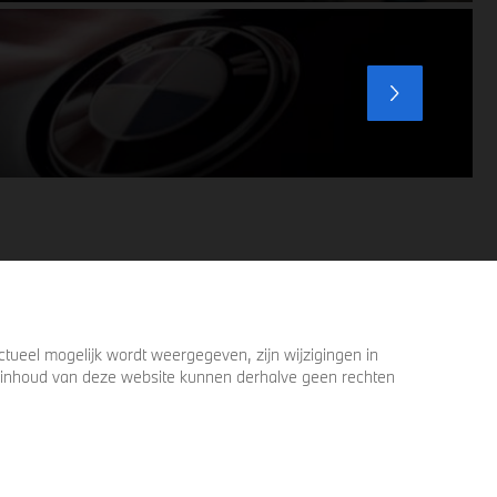
ueel mogelijk wordt weergegeven, zijn wijzigingen in
 de inhoud van deze website kunnen derhalve geen rechten