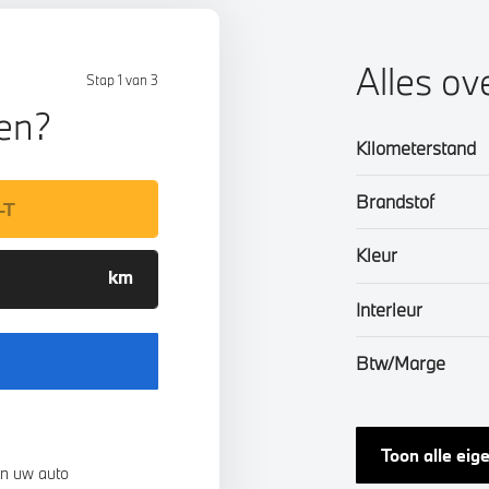
Alles ov
Stap 1 van 3
len?
Kilometerstand
Brandstof
Kleur
Interieur
Btw/Marge
Toon alle ei
n uw auto