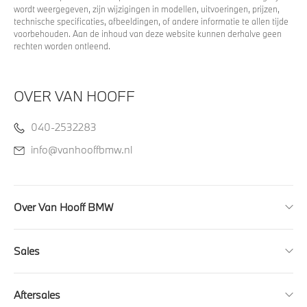
wordt weergegeven, zijn wijzigingen in modellen, uitvoeringen, prijzen,
technische specificaties, afbeeldingen, of andere informatie te allen tijde
voorbehouden. Aan de inhoud van deze website kunnen derhalve geen
rechten worden ontleend.
OVER VAN HOOFF
040-2532283
info@vanhooffbmw.nl
Over Van Hooff BMW
Sales
Aftersales