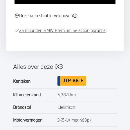
Deze auto staat in Veldhoven
24 maanden BMW Premium Selection garantie
Alles over deze iX3
JTP-68-F
Kenteken
Kilometerstand
5.388 km
Brandstof
Elektrisch
Motorvermogen
345kW met 469pk