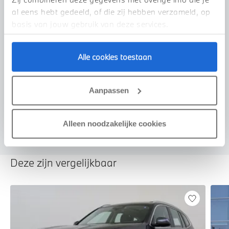
al eens hebt gedeeld, of die zij hebben verzameld, op
basis van jouw gebruik van deze services.
Alle cookies toestaan
Voorstel aanvragen
Aanpassen
U vertelt meer over uw auto
We verrekenen de waarde van uw auto
Alleen noodzakelijke cookies
Deze zijn vergelijkbaar