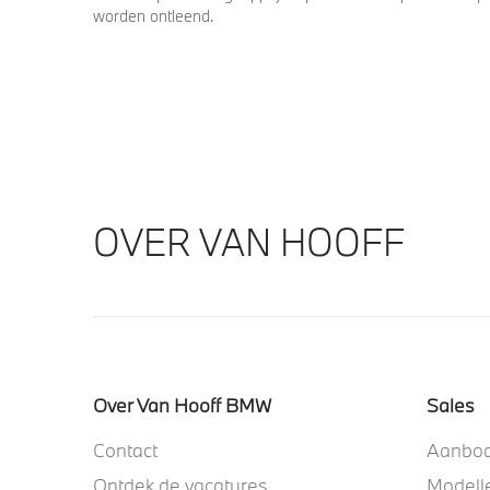
worden ontleend.
OVER VAN HOOFF
Over Van Hooff BMW
Sales
Contact
Aanbo
Ontdek de vacatures
Modell