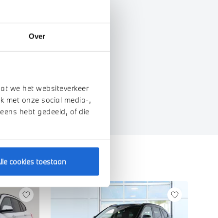
Over
genschappen
dat we het websiteverkeer
k met onze social media-,
 eens hebt gedeeld, of die
lle cookies toestaan