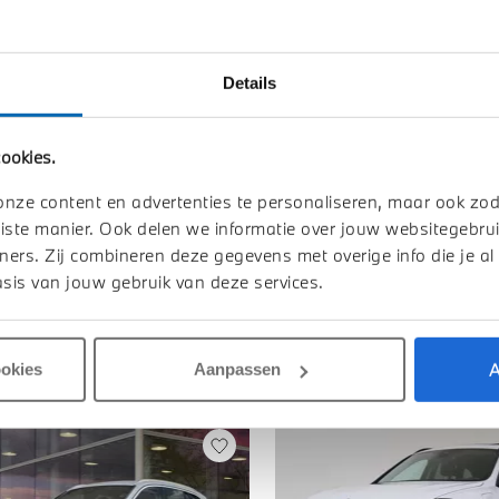
n uw auto
Details
Toon alle ei
ookies.
onze content en advertenties te personaliseren, maar ook zo
iste manier. Ook delen we informatie over jouw websitegebrui
ners. Zij combineren deze gegevens met overige info die je al
sis van jouw gebruik van deze services.
A
ookies
Aanpassen