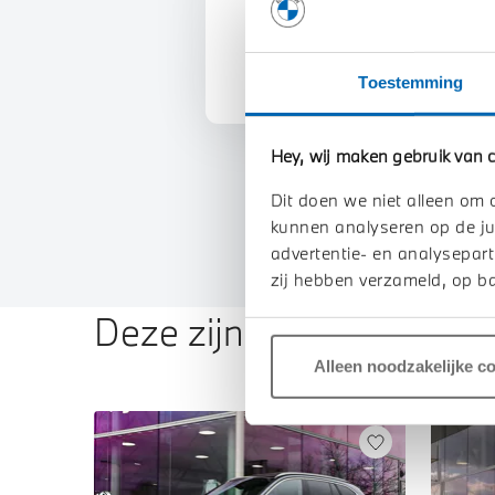
U vertelt meer over uw auto
We verrekenen de waarde va
Toestemming
Hey, wij maken gebruik van c
Dit doen we niet alleen om 
kunnen analyseren op de ju
advertentie- en analysepart
zij hebben verzameld, op ba
Deze zijn vergelijkbaar
Alleen noodzakelijke c