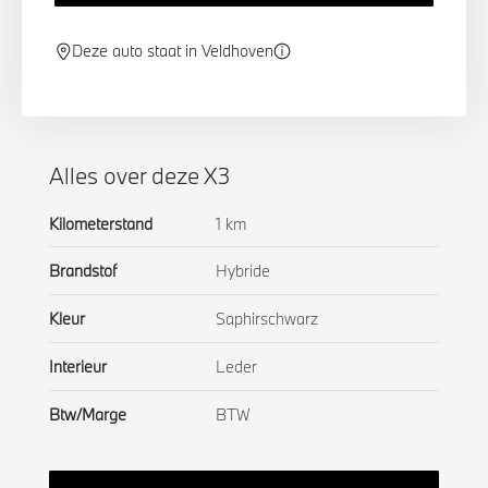
Deze auto staat in Veldhoven
Alles over deze X3
Kilometerstand
1 km
Brandstof
Hybride
Kleur
Saphirschwarz
Interieur
Leder
Btw/Marge
BTW