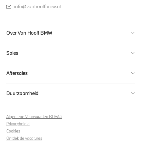
info@vanhooffbmw.nl
Over Van Hooff BMW
Sales
Aftersales
Duurzaamheid
Algemene Voorwaarden BOVAG
Privacybeleid
Cookies
Ontdek de vacatures