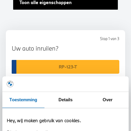
Toon alle eigenschappen
Stap 1 van 3
Uw auto inruilen?
Toestemming
Details
Over
Voorstel aanvragen
Hey, wij maken gebruik van cookies.
U vertelt meer over uw auto