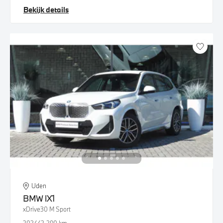
Bekijk details
Uden
BMW
iX1
xDrive30 M Sport