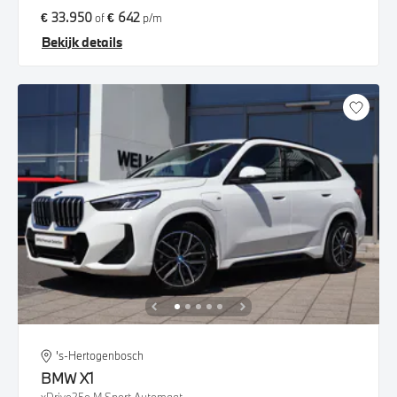
€ 33.950
€ 642
of
p/m
Bekijk details
's-Hertogenbosch
BMW
X1