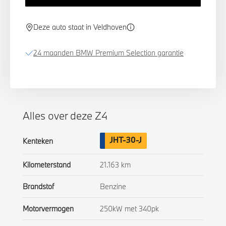
Deze auto staat in Veldhoven
24 maanden BMW Premium Selection garantie
Alles over deze Z4
JHT-30-J
Kenteken
Kilometerstand
21.163 km
Brandstof
Benzine
Motorvermogen
250kW met 340pk