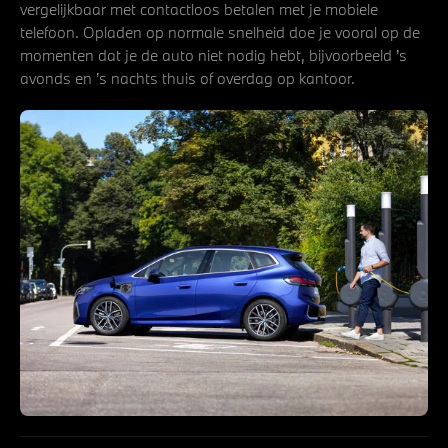
vergelijkbaar met contactloos betalen met je mobiele
telefoon. Opladen op normale snelheid doe je vooral op de
momenten dat je de auto niet nodig hebt, bijvoorbeeld ’s
avonds en ’s nachts thuis of overdag op kantoor.