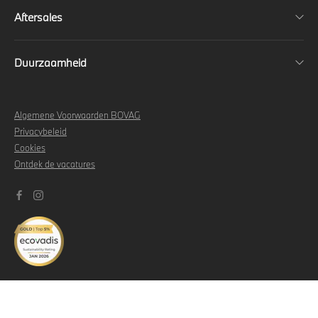
Aftersales
Duurzaamheid
Algemene Voorwaarden BOVAG
Privacybeleid
Cookies
Ontdek de vacatures