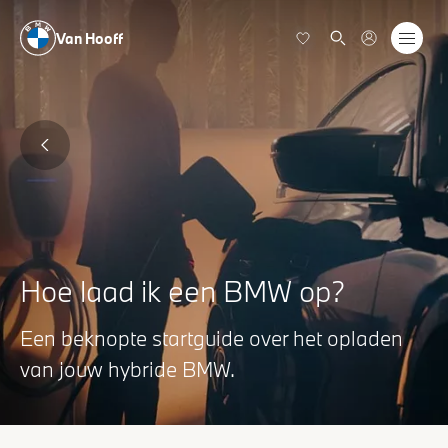
Van Hooff
Hoe laad ik een BMW op?
Een beknopte startguide over het opladen
van jouw hybride BMW.