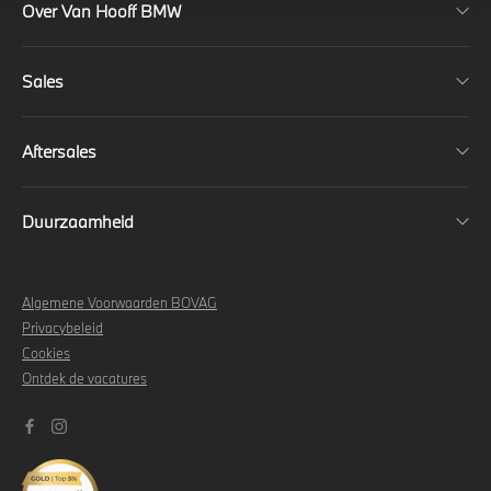
Over Van Hooff BMW
Sales
Aftersales
Duurzaamheid
Algemene Voorwaarden BOVAG
Privacybeleid
Cookies
Ontdek de vacatures