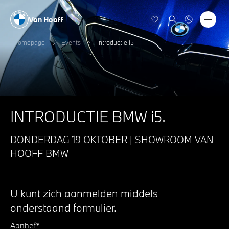
Van Hooff
Homepage
Events
Introductie i5
INTRODUCTIE BMW i5.
DONDERDAG 19 OKTOBER | SHOWROOM VAN
HOOFF BMW
U kunt zich aanmelden middels
onderstaand formulier.
Aanhef*